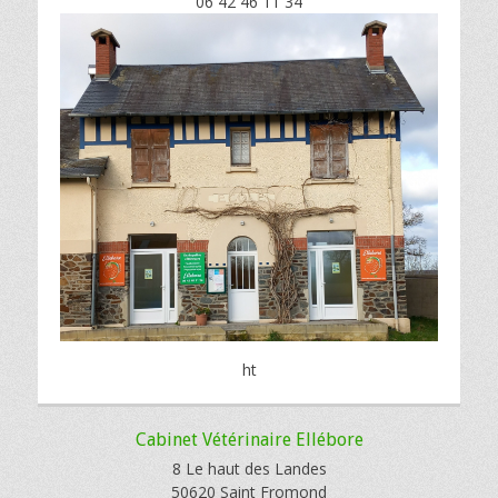
06 42 46 11 34
ht
Cabinet Vétérinaire Ellébore
8 Le haut des Landes
50620 Saint Fromond